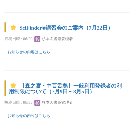
SciFinder®講習会のご案内（7月22日）
投稿日時 : 06/29
杉本図書館管理者
お知らせの内容はこちら
【森之宮・中百舌鳥】一般利用登録者の利
用制限について（7月9日～8月5日）
投稿日時 : 06/22
杉本図書館管理者
お知らせの内容はこちら