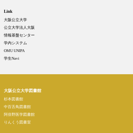
Link
大阪公立大学
Powered by NetCommons
公立大学法人大阪
情報基盤センター
学内システム
OMU UNIPA
学生Navi
大阪公立大学図書館
杉本図書館
中百舌鳥図書館
阿倍野医学図書館
りんくう図書室