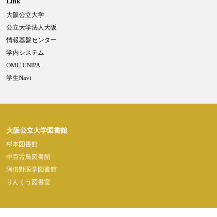
Link
大阪公立大学
Powered by NetCommons
公立大学法人大阪
情報基盤センター
学内システム
OMU UNIPA
学生Navi
大阪公立大学図書館
杉本図書館
中百舌鳥図書館
阿倍野医学図書館
りんくう図書室