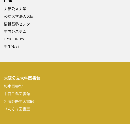
Link
大阪公立大学
Powered by NetCommons
公立大学法人大阪
情報基盤センター
学内システム
OMU UNIPA
学生Navi
大阪公立大学図書館
杉本図書館
中百舌鳥図書館
阿倍野医学図書館
りんくう図書室