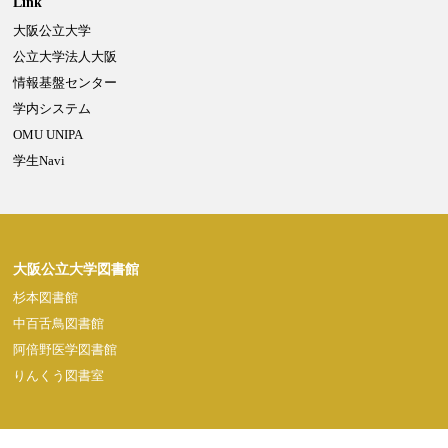
Link
大阪公立大学
Powered by NetCommons
公立大学法人大阪
情報基盤センター
学内システム
OMU UNIPA
学生Navi
大阪公立大学図書館
杉本図書館
中百舌鳥図書館
阿倍野医学図書館
りんくう図書室