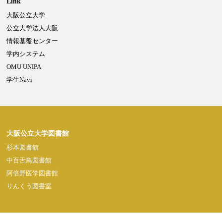
Link
大阪公立大学
Powered by NetCommons
公立大学法人大阪
情報基盤センター
学内システム
OMU UNIPA
学生Navi
大阪公立大学図書館
杉本図書館
中百舌鳥図書館
阿倍野医学図書館
りんくう図書室