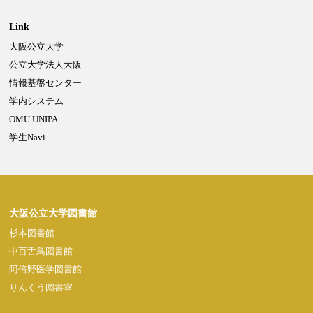
Link
大阪公立大学
Powered by NetCommons
公立大学法人大阪
情報基盤センター
学内システム
OMU UNIPA
学生Navi
大阪公立大学図書館
杉本図書館
中百舌鳥図書館
阿倍野医学図書館
りんくう図書室