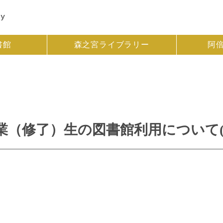
書館
森之宮ライブラリー
阿
（修了）生の図書館利用について(20