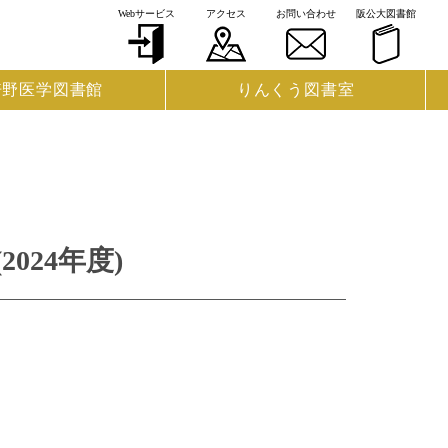
Webサービス
アクセス
お問い合わせ
阪公大図書館
倍野医学図書館
りんくう図書室
24年度)