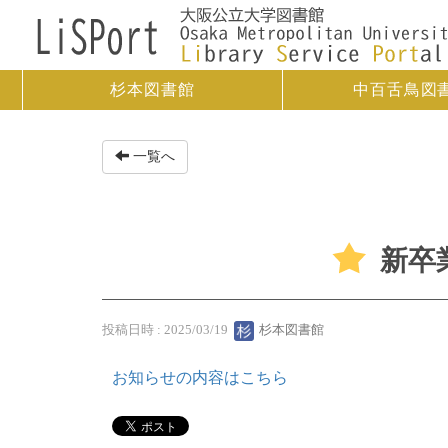
杉本図書館
中百舌鳥図
一覧へ
新卒業
投稿日時 : 2025/03/19
杉本図書館
お知らせの内容はこちら