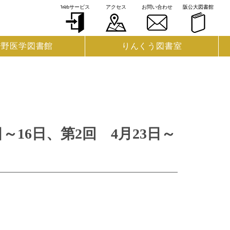
Webサービス
アクセス
お問い合わせ
阪公大図書館
倍野医学図書館
りんくう図書室
16日、第2回 4月23日～