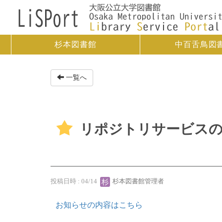
杉本図書館
中百舌鳥図
一覧へ
リポジトリサービスの一
投稿日時 : 04/14
杉本図書館管理者
お知らせの内容はこちら