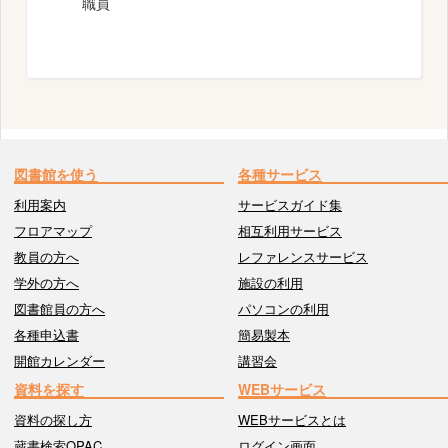
職員
図書館を使う
各種サービス
Powered by NetCommons
利用案内
サービスガイド集
フロアマップ
相互利用サービス
教員の方へ
レファレンスサービス
学外の方へ
施設の利用
図書館員の方へ
パソコンの利用
各種申込書
簡易製本
開館カレンダー
講習会
資料を探す
WEBサービス
資料の探し方
WEBサービスとは
蔵書検索OPAC
ログイン画面