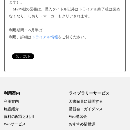
ます）。
・My本棚の図書は、購入タイトル以外はトライアル終了後は読め
なくなり、しおり・マーカーもクリアされます。
利用期間：-5月半ば
利用、詳細は
トライアル情報
をご覧ください。
利用案内
ライブラリーサービス
利用案内
図書館員に質問する
施設紹介
講習会・ガイダンス
資料の配置と利用
Web講習会
Webサービス
おすすめ情報源