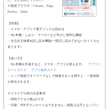
※推奨ブラウザ：Chrome、Edge、
Firefox、Safari
【特徴】
・スマホ・アプリで電子ブックが読める
・My本棚・しおり・マーカーなど学びに便利な機能
・全点全文検索&試し読み機能(一部試し読みできないタイトルも
あります)
【使い方】
・My本棚を作成すると、スマホ・アプリが使えます。
アプリス
タートガイド
アプリ操作ガイド
・トップ画面でキーワードなしで検索ボタンを押すと、一覧画面
が表示されます。
※トライアル時の注意事項
・同時アクセス数は3です。
・印刷、PDFダウンロードはできません（画面上は可となってい