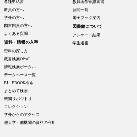
各種申込書
教員著作寄贈図書
教員の方へ
新聞一覧
学外の方へ
電子ブック案内
図書館員の方へ
図書館について
よくある質問
アンケート結果
資料・情報の入手
学生選書
資料の探し方
蔵書検索OPAC
情報検索ポータル
データベース一覧
EJ・EBOOK検索
まとめて検索
機関リポジトリ
コレクション
学外からのアクセス
他大学・他機関の資料の利用