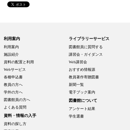
利用案内
ライブラリーサービス
利用案内
図書館員に質問する
施設紹介
講習会・ガイダンス
資料の配置と利用
Web講習会
Webサービス
おすすめ情報源
各種申込書
教員著作寄贈図書
教員の方へ
新聞一覧
学外の方へ
電子ブック案内
図書館員の方へ
図書館について
よくある質問
アンケート結果
資料・情報の入手
学生選書
資料の探し方