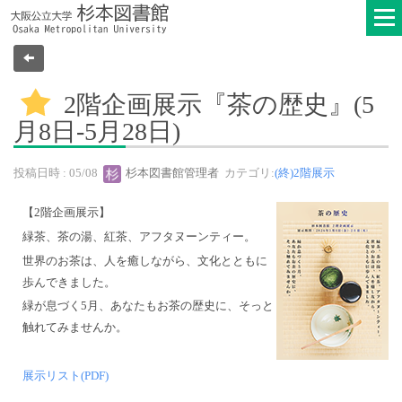
2階企画展示『茶の歴史』(5
月8日-5月28日)
投稿日時 : 05/08
杉本図書館管理者
カテゴリ:
(終)2階展示
【2階企画展示】
緑茶、茶の湯、紅茶、アフタヌーンティー。
世界のお茶は、人を癒しながら、文化とともに
歩んできました。
緑が息づく5月、あなたもお茶の歴史に、そっと
触れてみませんか。
展示リスト(PDF)