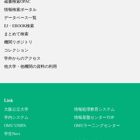
蔵書検索OPAC
情報検索ポータル
データベース一覧
EJ・EBOOK検索
まとめて検索
機関リポジトリ
コレクション
学外からのアクセス
他大学・他機関の資料の利用
Link
大阪公立大学
情報処理教育システム
学内システム
情報基盤センターTOP
OMU UNIPA
OMUラー二ングセンター
学生Navi