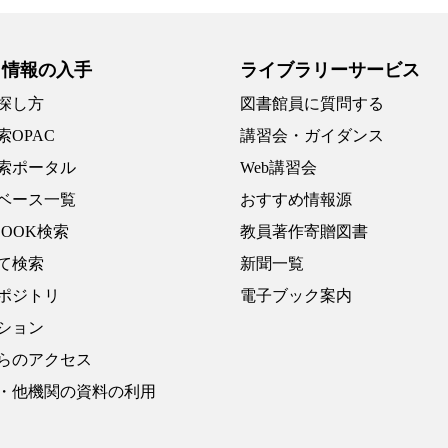
・情報の入手
ライブラリーサービス
探し方
図書館員に質問する
索OPAC
講習会・ガイダンス
索ポータル
Web講習会
ベース一覧
おすすめ情報源
BOOK検索
教員著作寄贈図書
て検索
新聞一覧
ポジトリ
電子ブック案内
ション
らのアクセス
・他機関の資料の利用