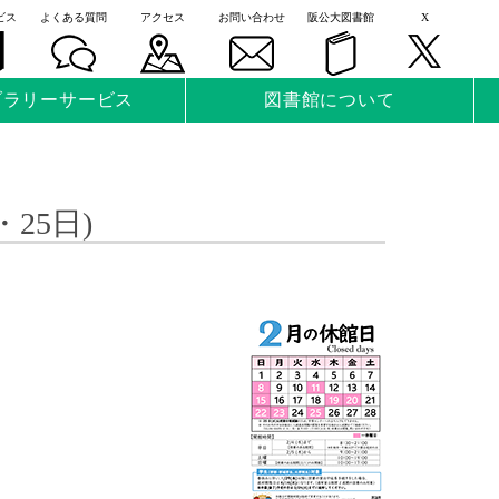
ビス
よくある質問
アクセス
お問い合わせ
阪公大図書館
X
ブラリーサービス
図書館について
25日)