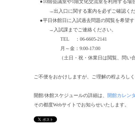
●10階会議室や1階文化交流室を利用する場
→出入口に関する案内を必ずご確認く
●平日休館日に入試過去問題の閲覧を希望する
→入試課までご連絡ください。
TEL ：06-6605-2141
月～金：9:00-17:00
（土日・祝・休業日は閲覧、問い合
ご不便をおかけしますが、ご理解の程よろし
開館/休館スケジュールの詳細は、
開館カレン
その都度Webサイトでお知らせいたします。