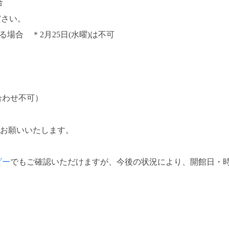
合
ださい。
場合 ＊2月25日(水曜)は不可
わせ不可）
くお願いいたします。
ダー
でもご確認いただけますが、今後の状況により、開館日・