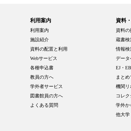
利用案内
資料
利用案内
資料の
施設紹介
蔵書検
資料の配置と利用
情報検
Webサービス
データ
各種申込書
EJ・E
教員の方へ
まとめ
学外者サービス
機関リ
図書館員の方へ
コレク
よくある質問
学外か
他大学