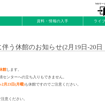
Webサー
資料・情報の入手
ライ
伴う休館のお知らせ(2月19日-20日・
ｽ
は休館
します。
、学情センターへの立ち入りもできません。
-2月23日(月曜)
も休館ですのでご注意ください。
ご注意ください。