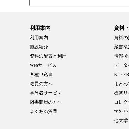
利用案内
資料
利用案内
資料の
施設紹介
蔵書検
資料の配置と利用
情報検
Webサービス
データ
各種申込書
EJ・E
教員の方へ
まとめ
学外者サービス
機関リ
図書館員の方へ
コレク
よくある質問
学外か
他大学