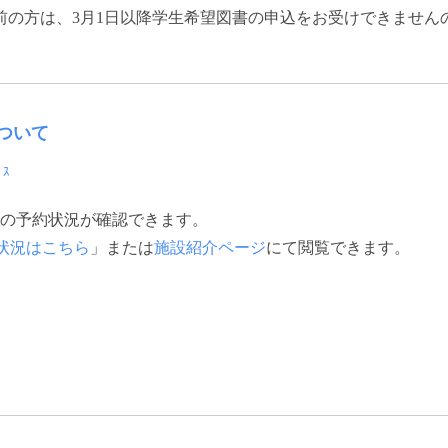
日以前の方は、3月1日以降学生希望図書の申込をお受けできませ
ついて
ﾞｽ
の予約状況が確認できます。
状況はこちら
」または
施設紹介ページ
にて閲覧できます。