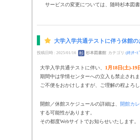
サービスの変更については、随時杉本図書館
大学入学共通テストに伴う休館のお知
投稿日時 : 2025/01/16
杉本図書館
カテゴリ:
(終)ｻｰﾋ
大学入学共通テストに伴い、
1月18日(土)-19
期間中は学情センターへの立入も禁止されま
ご不便をおかけしますが、ご理解の程よろし
開館／休館スケジュールの詳細は、
開館カレ
する可能性があります。
その都度Webサイトでお知らせいたします。