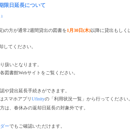
期限日延長について
ﾞｽ
院)の方が通常2週間貸出の図書を
1月30日(木)
以降に貸出もしく
却してください。
り扱いとなります。
各図書館Webサイトをご覧ください。
認や貸出延長手続きができます。
はスマホアプリ
Ufinity
の「利用状況一覧」から行ってください
方は、春休みの返却日延長の対象外です。
ダー
でもご確認いただけます。