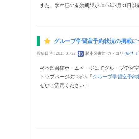
また、学生証の有効期限が2025年3月31
グループ学習室予約状況の掲載に
投稿日時 : 2025/01/22
杉本図書館
カテゴリ:
(終)ｻｰﾋ
杉本図書館ホームページにてグループ学習室
トップページのTopics「
グループ学習室予約
ぜひご活用ください！