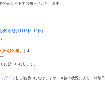
Webサイトでお知らせいたします。
らせ(1月18日-19日)
ﾞｽ
日(日)
は休館
します。
す。
くお願いいたします。
ンダー
でもご確認いただけますが、今後の状況により、開館日