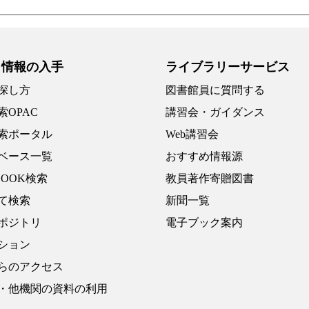
・情報の入手
ライブラリーサービス
探し方
図書館員に質問する
索OPAC
講習会・ガイダンス
索ポータル
Web講習会
ベース一覧
おすすめ情報源
BOOK検索
教員著作寄贈図書
て検索
新聞一覧
ポジトリ
電子ブック案内
ション
らのアクセス
・他機関の資料の利用