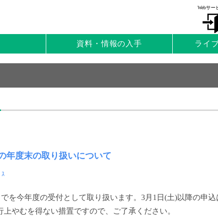
Webサー
資料・情報の入手
ライ
の年度末の取り扱いについて
ﾞｽ
分までを今年度の受付として取り扱います。3月1日(土)以降の
行上やむを得ない措置ですので、ご了承ください。