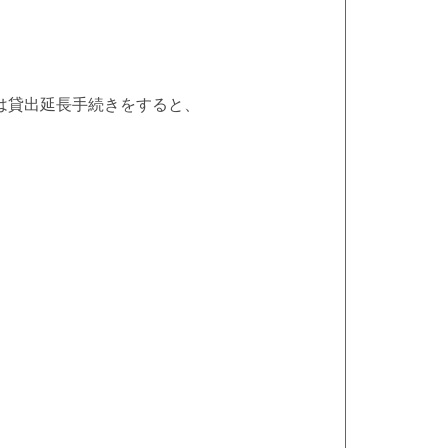
は貸出延長手続きをすると、
。