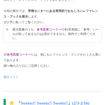
今回の展示では、
学情センターにある実用的でおもしろいレファレン
ス・ブックを展示
します。
ぜひ手に取ってご覧ください。
※
展示図書のうち、
参考図書コーナー
の本(背表紙に「参考」シー
ルが貼ってあるもの)は貸出できません。館内でご利用くださ
い。
2F参考図書コーナー
には、他にもレファレンス・ブックがたくさん置い
てあります。
調べ物の入り口にご活用ください。
展示リスト
『Sweets!! Sweets!! Sweets!!』(2/3-2/16)