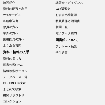
施設紹介
講習会・ガイダンス
資料の配置と利用
Web講習会
Webサービス
おすすめ情報源
各種申込書
教員著作寄贈図書
教員の方へ
新聞一覧
学外の方へ
電子ブック案内
図書館員の方へ
図書館について
よくある質問
アンケート結果
資料・情報の入手
学生選書
資料の探し方
蔵書検索OPAC
情報検索ポータル
データベース一覧
EJ・EBOOK検索
まとめて検索
機関リポジトリ
コレクション