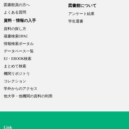
図書館員の方へ
図書館について
よくある質問
アンケート結果
資料・情報の入手
学生選書
資料の探し方
蔵書検索OPAC
情報検索ポータル
データベース一覧
EJ・EBOOK検索
まとめて検索
機関リポジトリ
コレクション
学外からのアクセス
他大学・他機関の資料の利用
Link