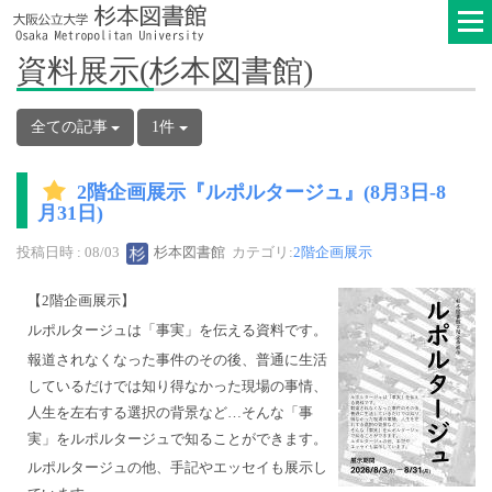
資料展示(杉本図書館)
全ての記事
1件
2階企画展示『ルポルタージュ』(8月3日-8
月31日)
投稿日時 : 08/03
杉本図書館
カテゴリ:
2階企画展示
【2階企画展示】
ルポルタージュは「事実」を伝える資料です。
報道されなくなった事件のその後、普通に生活
しているだけでは知り得なかった現場の事情、
人生を左右する選択の背景など…そんな「事
実」をルポルタージュで知ることができます。
ルポルタージュの他、手記やエッセイも展示し