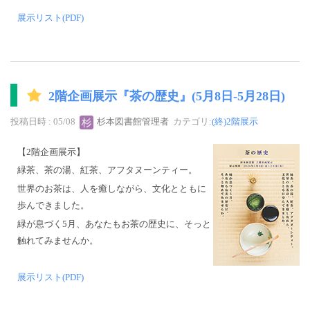
展示リスト(PDF)
2階企画展示『茶の歴史』(5月8日-5月28日)
投稿日時 : 05/08
杉本図書館管理者
カテゴリ:
(終)2階展示
【2階企画展示】
緑茶、茶の湯、紅茶、アフタヌーンティー。
世界のお茶は、人を癒しながら、文化とともに
歩んできました。
緑が息づく5月、あなたもお茶の歴史に、そっと
触れてみませんか。
展示リスト(PDF)