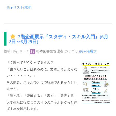
展示リスト(PDF)
2階企画展示『スタディ・スキル入門』(6月
2日～6月29日)
投稿日時 : 06/02
杉本図書館管理者
カテゴリ:
(終)2階展示
「文献ってどうやって探すの？」
「書きたいことはあるのに、文章がまとまらな
い・・・・・・。」
その悩み、スキルひとつで解決できるかもしれ
ません。
「調べる」「読解する」「書く」「発表する」
大学生活に役立つこの４つのスキルをぐっと伸
ばす本を展示します。