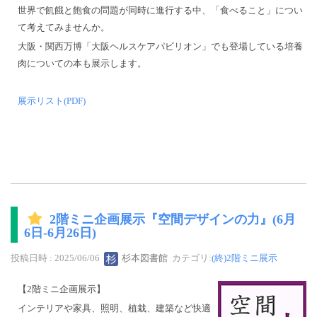
世界で飢餓と飽食の問題が同時に進行する中、「食べること」につい
て考えてみませんか。
大阪・関西万博「大阪ヘルスケアパビリオン」でも登場している培養
肉についての本も展示します。
展示リスト(PDF)
2階ミニ企画展示『空間デザインの力』(6月
6日-6月26日)
投稿日時 : 2025/06/06
杉本図書館
カテゴリ:
(終)2階ミニ展示
【2階ミニ企画展示】
インテリアや家具、照明、植栽、建築など快適