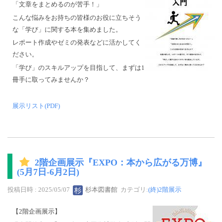
「文章をまとめるのが苦手！」
こんな悩みをお持ちの皆様のお役に立ちそう
な「学び」に関する本を集めました。
レポート作成やゼミの発表などに活かしてく
ださい。
「学び」のスキルアップを目指して、まずは1
冊手に取ってみませんか？
展示リスト(PDF)
2階企画展示『EXPO：本から広がる万博』
(5月7日-6月2日)
投稿日時 : 2025/05/07
杉本図書館
カテゴリ:
(終)2階展示
【2階企画展示】