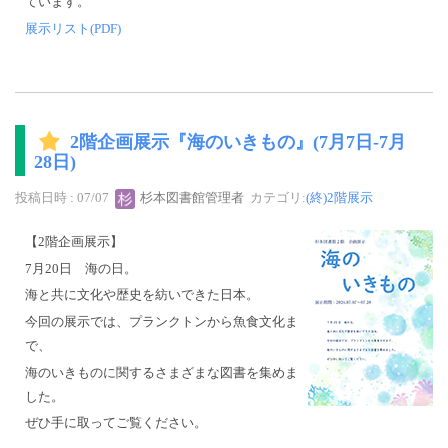
ています。
展示リスト(PDF)
2階企画展示『海のいきもの』(7月7日-7月
28日)
投稿日時 : 07/07
杉本図書館管理者
カテゴリ:
(終)2階展示
【2階企画展示】
7月20日 海の日。
海と共に文化や歴史を紡いできた日本。
今回の展示では、プランクトンから魚食文化ま
で、
海のいきものに関するさまざまな図書を集めま
した。
ぜひ手に取ってご覧ください。