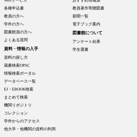
Webサービス
おすすめ情報源
各種申込書
教員著作寄贈図書
教員の方へ
新聞一覧
学外の方へ
電子ブック案内
図書館員の方へ
図書館について
よくある質問
アンケート結果
資料・情報の入手
学生選書
資料の探し方
蔵書検索OPAC
情報検索ポータル
データベース一覧
EJ・EBOOK検索
まとめて検索
機関リポジトリ
コレクション
学外からのアクセス
他大学・他機関の資料の利用