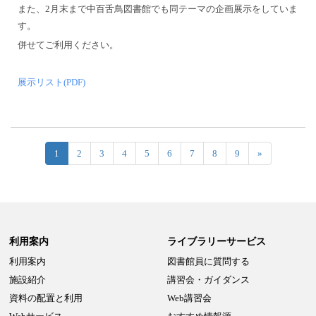
また、2月末まで中百舌鳥図書館でも同テーマの企画展示をしていま
す。
併せてご利用ください。
展示リスト(PDF)
1
2
3
4
5
6
7
8
9
»
利用案内
ライブラリーサービス
利用案内
図書館員に質問する
施設紹介
講習会・ガイダンス
資料の配置と利用
Web講習会