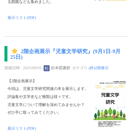
る図鑑なども集めました。
展示リスト(PDF)
2階企画展示『児童文学研究』(9月1日-9月
25日)
投稿日時 : 2025/09/01
杉本図書館
カテゴリ:
(終)2階展示
【2階企画展示】
今回は、児童文学研究関連の本を展示します。
評論集や文学史など種類は様々です。
児童文学について理解を深めてみませんか？
ぜひ手に取ってみてください。
展示リスト(PDF)