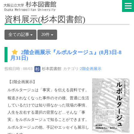
資料展示(杉本図書館)
全ての記事
20件
2階企画展示『ルポルタージュ』(8月3日-8
月31日)
投稿日時 : 08/03
杉本図書館
カテゴリ:
2階企画展示
【2階企画展示】
ルポルタージュは「事実」を伝える資料です。
報道されなくなった事件のその後、普通に生活
しているだけでは知り得なかった現場の事情、
人生を左右する選択の背景など…そんな「事
実」をルポルタージュで知ることができます。
ルポルタージュの他、手記やエッセイも展示し