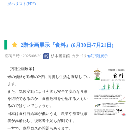
展示リスト(PDF)
2階企画展示『食料』(6月30日-7月21日)
投稿日時 : 2025/06/30
杉本図書館
カテゴリ:
(終)2階展示
【2階企画展示】
米の価格が昨年の2倍に高騰し生活を直撃してい
ます。
また、気候変動により今後も安全で安心な食事
を継続できるのか、食糧危機を心配する人もい
るのではないでしょうか。
日本は食料自給率が低いうえ、農業や漁業従事
者が高齢化し、後継者不足も深刻です。
一方で、食品ロスの問題もあります。