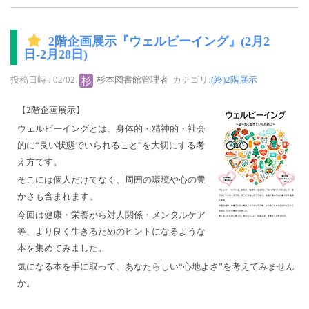
2階企画展示『ウェルビーイング』(2月2
日-2月28日)
投稿日時 : 02/02
杉本図書館管理者
カテゴリ:
(終)2階展示
【2階企画展示】
ウェルビーイングとは、身体的・精神的・社会
的に“良い状態でいられること”を大切にする考
え方です。
そこには個人だけでなく、周囲の環境や心の豊
かさも含まれます。
今回は健康・栄養から対人関係・メンタルケア
等、より良く生きるためのヒントになるような
本を集めてみました。
気になる本を手に取って、あなたらしい“心地よさ”を考えてみません
か。