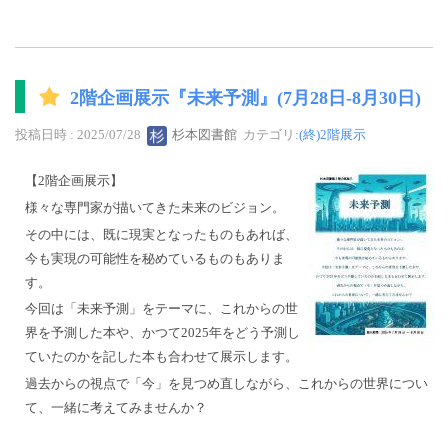
2階企画展示『未来予測』(7月28日-8月30日)
投稿日時 : 2025/07/28
杉本図書館
カテゴリ:
(終)2階展示
【2階企画展示】
様々な専門家が描いてきた未来のビジョン。
その中には、既に現実となったものもあれば、
今も実現の可能性を秘めているものもありま
す。
今回は「未来予測」をテーマに、これからの世
界を予測した本や、かつて2025年をどう予測し
ていたのかを記した本も合わせて展示します。
過去からの視点で「今」を見つめ直しながら、これからの世界につい
て、一緒に考えてみませんか？