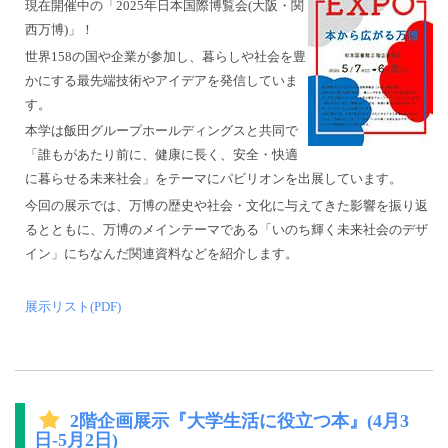
現在開催中の「2025年日本国際博覧会(大阪・関
西万博)」！
世界158の国や企業が参加し、暮らしや社会を豊
かにする最先端技術やアイデアを発信していま
す。
本学は飯田グループホールディングスと共同で
「誰もがあたり前に、健康に長く、安全・快適
に暮らせる未来社会」をテーマにパビリオンを出展しています。
今回の展示では、万博の歴史や社会・文化に与えてきた影響を振り返
るとともに、万博のメインテーマである「いのち輝く未来社会のデザ
イン」にちなんだ関連資料などを紹介します。
展示リスト(PDF)
2階企画展示『大学生活に役立つ本』(4月3
日-5月2日)