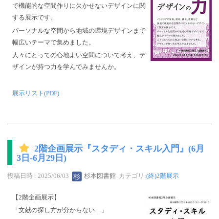
で機能的な空間作りに欠かせないデザインに関
する展示です。
パーソナルな空間から地域の環境デザインまで
幅広いテーマで集めました。
人々にとっての心地よい空間について考え、デ
ザインが持つ力を学んでみませんか。
展示リスト(PDF)
2階企画展示『スタディ・スキル入門』(6月
3日-6月29日)
投稿日時 : 2025/06/03
杉本図書館
カテゴリ:
(終)2階展示
【2階企画展示】
「文献の探し方が分からない…」