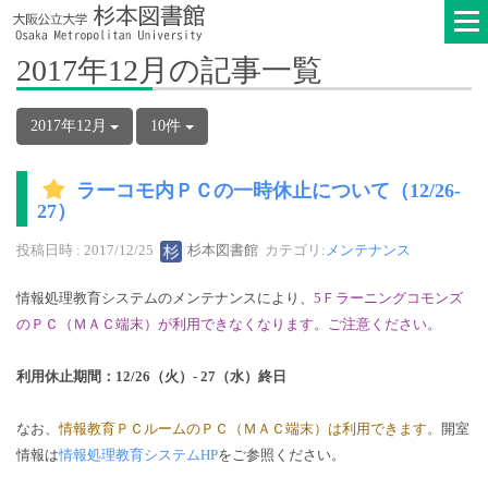
2017年12月の記事一覧
2017年12月
10件
ラーコモ内ＰＣの一時休止について（12/26-
27）
投稿日時 : 2017/12/25
杉本図書館
カテゴリ:
メンテナンス
情報処理教育システムのメンテナンスにより、
5Ｆラーニングコモンズ
のＰＣ（ＭＡＣ端末）が利用できなくなります。ご注意ください。
利用休止期間：12/26（火）- 27（水）終日
なお、
情報教育ＰＣルームのＰＣ（ＭＡＣ端末）は利用できます。
開室
情報は
情報処理教育システムHP
をご参照ください。