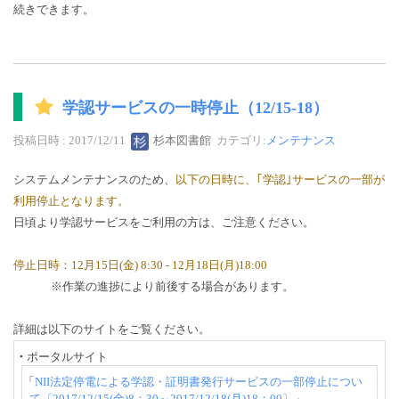
続きできます。
学認サービスの一時停止（12/15-18）
投稿日時 : 2017/12/11
杉本図書館
カテゴリ:
メンテナンス
システムメンテナンスのため、
以下の日時に、｢学認｣サービスの一部が
利用停止となります。
日頃より学認サービスをご利用の方は、ご注意ください。
停止日時：12月15日(金) 8:30 - 12月18日(月)18:00
※作業の進捗により前後する場合があります。
詳細は以下のサイトをご覧ください。
・
ポータルサイト
「
NII法定停電による学認・証明書発行サービスの一部停止につい
て〔2017/12/15(金)8：30～2017/12/18(月)18：00〕
」