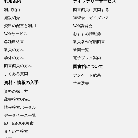
利用案内
ライブラリーサービス
利用案内
図書館員に質問する
施設紹介
講習会・ガイダンス
資料の配置と利用
Web講習会
Webサービス
おすすめ情報源
各種申込書
教員著作寄贈図書
教員の方へ
新聞一覧
学外の方へ
電子ブック案内
図書館員の方へ
図書館について
よくある質問
アンケート結果
資料・情報の入手
学生選書
資料の探し方
蔵書検索OPAC
情報検索ポータル
データベース一覧
EJ・EBOOK検索
まとめて検索