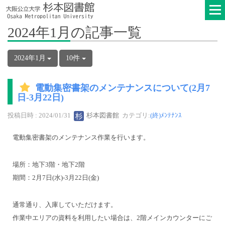
2024年1月の記事一覧
2024年1月
10件
電動集密書架のメンテナンスについて(2月7
日-3月22日)
投稿日時 : 2024/01/31
杉本図書館
カテゴリ:
(終)ﾒﾝﾃﾅﾝｽ
電動集密書架のメンテナンス作業を行います。
場所：地下3階・地下2階
期間：2月7日(水)-3月22日(金)
通常通り、入庫していただけます。
作業中エリアの資料を利用したい場合は、2階メインカウンターにご