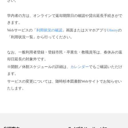
さい。
学内者の方は、オンラインで返却期限日の確認や貸出延長手続きがで
きます。
Webサービスの「
利用状況の確認
」画面またはスマホアプリ
Ufinity
の
「利用状況一覧」から行ってください。
なお、一般利用者登録・登録市民・卒業生・教職員等は、春休みの返
却日延長の対象外です。
※開館／休館スケジュールの詳細は、
カレンダー
でもご確認いただけ
ます。
サービスの変更については、随時杉本図書館Webサイトでお知らせい
たします。