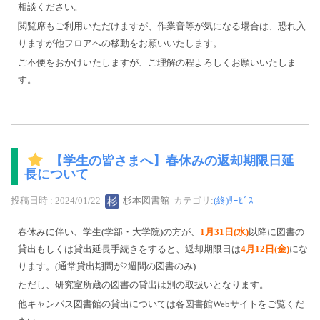
相談ください。
閲覧席もご利用いただけますが、作業音等が気になる場合は、恐れ入
りますが他フロアへの移動をお願いいたします。
ご不便をおかけいたしますが、ご理解の程よろしくお願いいたしま
す。
【学生の皆さまへ】春休みの返却期限日延
長について
投稿日時 : 2024/01/22
杉本図書館
カテゴリ:
(終)ｻｰﾋﾞｽ
春休みに伴い、学生(学部・大学院)の方が、
1月31日(水)
以降に図書の
貸出もしくは貸出延長手続きをすると、返却期限日は
4月12日(金)
にな
ります。(通常貸出期間が2週間の図書のみ)
ただし、研究室所蔵の図書の貸出は別の取扱いとなります。
他キャンパス図書館の貸出については各図書館Webサイトをご覧くだ