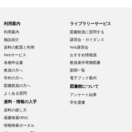
利用案内
ライブラリーサービス
利用案内
図書館員に質問する
施設紹介
講習会・ガイダンス
資料の配置と利用
Web講習会
Webサービス
おすすめ情報源
各種申込書
教員著作寄贈図書
教員の方へ
新聞一覧
学外の方へ
電子ブック案内
図書館員の方へ
図書館について
よくある質問
アンケート結果
資料・情報の入手
学生選書
資料の探し方
蔵書検索OPAC
情報検索ポータル