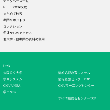
データベース一覧
EJ・EBOOK検索
まとめて検索
機関リポジトリ
コレクション
学外からのアクセス
他大学・他機関の資料の利用
Link
大阪公立大学
情報処理教育システム
学内システム
情報基盤センターTOP
OMU UNIPA
OMUラー二ングセンター
学生Navi
学術情報総合センターTOP