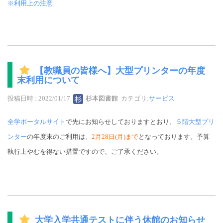
※利用上の注意
【教職員の皆様へ】大型プリンターの年度
末利用について
投稿日時 : 2022/01/17
杉本図書館
カテゴリ:
サービス
全学ポータルサイト
で先にお知らせしておりますとおり、
５階大型プリ
ンター
の年度末のご利用は、
2月28日(月)まで
となっております。予算
執行上やむを得ない措置ですので、ご了承ください。
大学入学共通テストに伴う休館のお知らせ