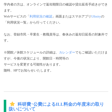
学内者の方は、オンラインで返却期限日の確認や貸出延長手続きができ
ます。
W
ebサービスの「
利用状況の確認
」画面またはスマホアプリ
Ufinity
の
「利用状況一覧」から行ってください。
なお、登録市民・卒業生・教職員等は、春休みの返却日延長の対象外で
す。
※開館／休館スケジュールの詳細は、
カレンダー
でもご確認いただけま
すが、今後の状況により、開館日・時間等の
サービスを変更する可能性があります。
随時、HPでお知らせいたします。
科研費･公費によるILL料金の年度末の取り
扱いについて