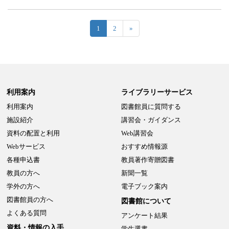
1
2
»
利用案内
ライブラリーサービス
利用案内
図書館員に質問する
施設紹介
講習会・ガイダンス
資料の配置と利用
Web講習会
Webサービス
おすすめ情報源
各種申込書
教員著作寄贈図書
教員の方へ
新聞一覧
学外の方へ
電子ブック案内
図書館員の方へ
図書館について
よくある質問
アンケート結果
資料・情報の入手
学生選書