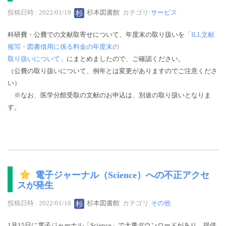
投稿日時 : 2022/01/19
杉本図書館
カテゴリ:
サービス
科研費・公費での文献取寄せについて、年度末の取り扱いを
「ILL文献
複写・図書借用に係る料金の年度末の
取り扱いについて」
にまとめましたので、ご確認ください。
（公費の取り扱いについて、例年とは変更がありますのでご注意くださ
い）
※なお、医学分館受取の文献のお申込は、別途の取り扱いとなりま
す。
電子ジャーナル（Science）への不正アクセ
スが発生
投稿日時 : 2022/01/18
杉本図書館
カテゴリ:
その他
1月15日に電子ジャーナル「Science」で大量ダウンロードがあり、提供