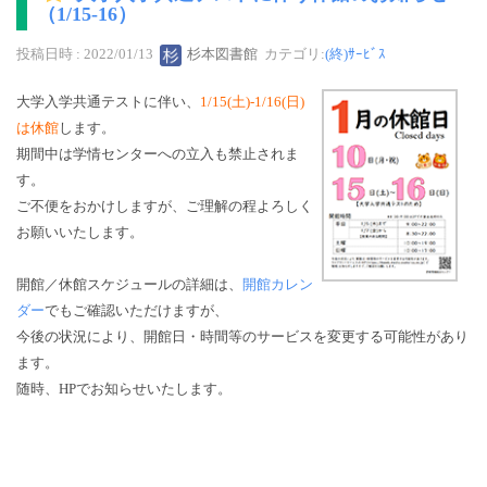
（1/15-16）
投稿日時 : 2022/01/13
杉本図書館
カテゴリ:
(終)ｻｰﾋﾞｽ
大学入学共通テストに伴い、
1/15(土)-1/16(日)
は休館
します。
期間中は学情センターへの立入も禁止されま
す。
ご不便をおかけしますが、ご理解の程よろしく
お願いいたします。
開館／休館スケジュールの詳細は、
開館カレン
ダー
でもご確認いただけますが、
今後の状況により、開館日・時間等のサービスを変更する可能性があり
ます。
随時、HPでお知らせいたします。